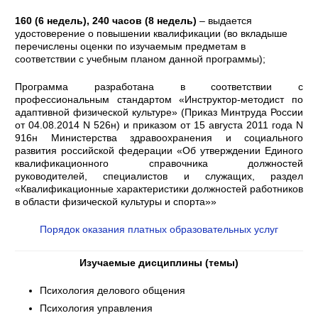
160 (6 недель), 240 часов (
8 недель
)
– выдается
удостоверение о повышении квалификации (во вкладыше
перечислены оценки по изучаемым предметам в
соответствии с учебным планом данной программы);
Программа разработана в соответствии с
профессиональным стандартом «Инструктор-методист по
адаптивной физической культуре» (Приказ Минтруда России
от 04.08.2014 N 526н) и приказом от 15 августа 2011 года N
916н Министерства здравоохранения и социального
развития российской федерации «Об утверждении Единого
квалификационного справочника должностей
руководителей, специалистов и служащих, раздел
«Квалификационные характеристики должностей работников
в области физической культуры и спорта»»
Порядок оказания платных образовательных услуг
Изучаемые дисциплины
(темы)
Психология делового общения
Психология управления