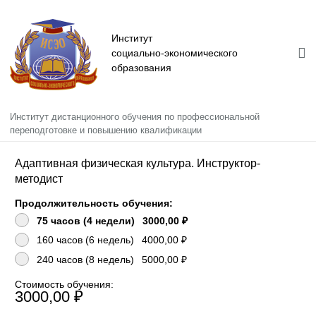
Институт
социально-экономического
образования
Институт дистанционного обучения по профессиональной
Главная
переподготовке и повышению квалификации
Сведения об образовательной организации
Адаптивная физическая культура. Инструктор-
методист
Информация
Продолжительность обучения:
Повышение квалификации
75 часов (4 недели)
3000,00 ₽
160 часов (6 недель)
4000,00 ₽
Профессиональная переподготовка
240 часов (8 недель)
5000,00 ₽
Стоимость обучения:
3000,00 ₽