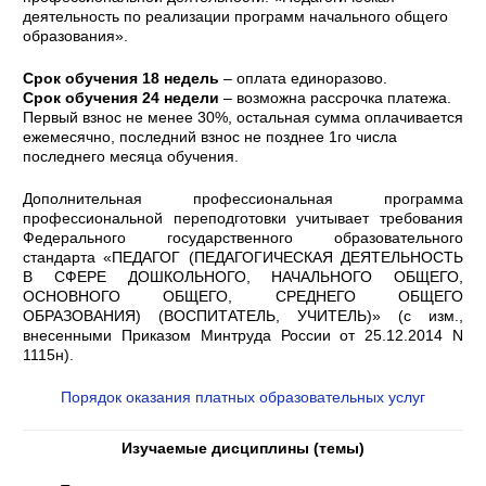
деятельность по реализации программ начального общего
образования».
Срок обучения 18
недель
– оплата единоразово.
Срок обучения
24
недели
– возможна рассрочка платежа.
Первый взнос не менее 30%, остальная сумма оплачивается
ежемесячно, последний взнос не позднее 1го числа
последнего месяца обучения.
Дополнительная профессиональная программа
профессиональной переподготовки учитывает требования
Федерального государственного образовательного
стандарта «ПЕДАГОГ (ПЕДАГОГИЧЕСКАЯ ДЕЯТЕЛЬНОСТЬ
В СФЕРЕ ДОШКОЛЬНОГО, НАЧАЛЬНОГО ОБЩЕГО,
ОСНОВНОГО ОБЩЕГО, СРЕДНЕГО ОБЩЕГО
ОБРАЗОВАНИЯ) (ВОСПИТАТЕЛЬ, УЧИТЕЛЬ)» (с изм.,
внесенными Приказом Минтруда России от 25.12.2014 N
1115н).
Порядок оказания платных образовательных услуг
Изучаемые дисциплины
(темы)