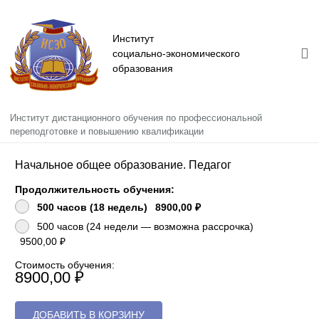
Институт
социально-экономического
образования
Институт дистанционного обучения по профессиональной
Главная
переподготовке и повышению квалификации
Сведения об образовательной организации
Начальное общее образование. Педагог
Информация
Продолжительность обучения:
500 часов (18 недель)
8900,00 ₽
Повышение квалификации
500 часов (24 недели — возможна рассрочка)
9500,00 ₽
Профессиональная переподготовка
Стоимость обучения:
8900,00 ₽
ДОБАВИТЬ В КОРЗИНУ