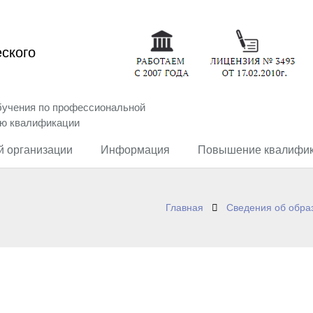
ского
бучения по профессиональной
ию квалификации
й организации
Информация
Повышение квалифи
Главная
Сведения об обра