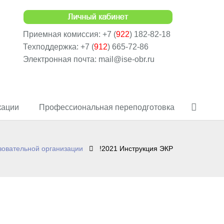
Приемная комиссия: +7 (
922
) 182-82-18
Техподдержка: +7 (
912
) 665-72-86
Электронная почта: mail@ise-obr.ru
кации
Профессиональная переподготовка
зовательной организации
!2021 Инструкция ЭКР